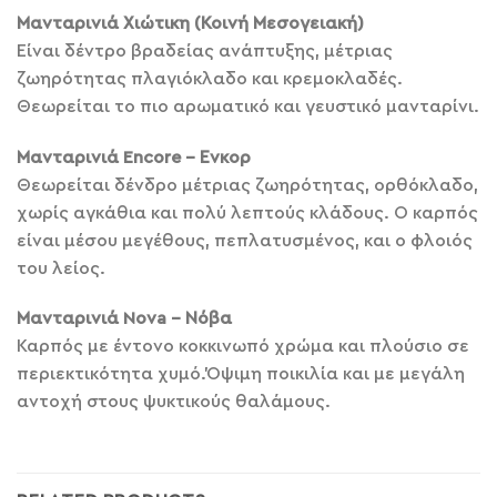
Μανταρινιά Χιώτικη (Κοινή Μεσογειακή)
Είναι δέντρο βραδείας ανάπτυξης, μέτριας
ζωηρότητας πλαγιόκλαδο και κρεμοκλαδές.
Θεωρείται το πιο αρωματικό και γευστικό μανταρίνι.
Μανταρινιά Encore – Ενκορ
Θεωρείται δένδρο μέτριας ζωηρότητας, ορθόκλαδο,
χωρίς αγκάθια και πολύ λεπτούς κλάδους. Ο καρπός
είναι μέσου μεγέθους, πεπλατυσμένος, και ο φλοιός
του λείος.
Μανταρινιά Nova – Νόβα
Καρπός με έντονο κοκκινωπό χρώμα και πλούσιο σε
περιεκτικότητα χυμό.Όψιμη ποικιλία και με μεγάλη
αντοχή στους ψυκτικούς θαλάμους.