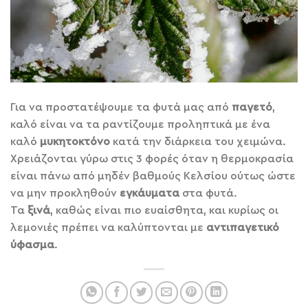
Για να προστατέψουμε τα φυτά μας από
παγετό
,
καλό είναι να τα ραντίζουμε προληπτικά με ένα
καλό
μυκητοκτόνο
κατά την διάρκεια του χειμώνα.
Χρειάζονται γύρω στις 3 φορές όταν η θερμοκρασία
είναι πάνω από μηδέν βαθμούς Κελσίου ούτως ώστε
να μην προκληθούν
εγκάυματα
στα φυτά.
Τα
ξινά
, καθώς είναι πιο ευαίσθητα, και κυρίως οι
λεμονιές πρέπει να καλύπτονται με
αντιπαγετικό
ύφασμα
.