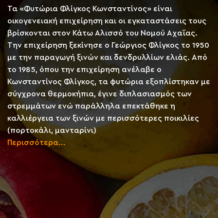
Τα «Φυτώρια Φλίγκος Κωνσταντίνος» είναι
οικογενειακή επιχείρηση και οι εγκαταστάσεις τους
βρίσκονται στον Κάτω Αλισσό του Νομού Αχαΐας.
Την επιχείρηση ξεκίνησε ο Γεώργιος Φλίγκος το 1950
με την παραγωγή ξινών και δενδρυλλίων ελιάς. Από
το 1985, όπου την επιχείρηση ανέλαβε ο
Κωνσταντίνος Φλίγκος, τα φυτώρια εξοπλίστηκαν με
σύγχρονα θερμοκήπια, έγινε διπλασιασμός των
στρεμμάτων ενώ παράλληλα επεκτάθηκε η
καλλιέργεια των ξινών με περισσότερες ποικιλίες
(πορτοκάλι, μανταρίνι)
Περισσότερα...