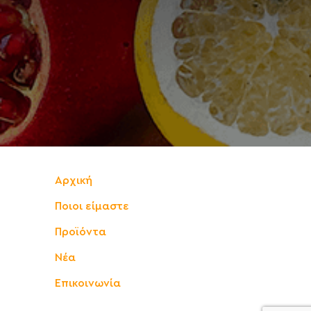
Αρχική
Ποιοι είμαστε
Προϊόντα
Νέα
Επικοινωνία