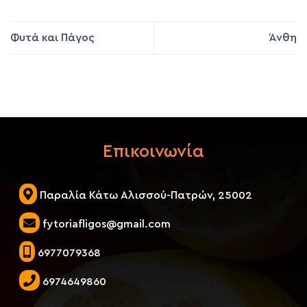
Φυτά και Πάγος
Άνθη
Επικοινωνία
Παραλία Κάτω Αλισσού-Πατρών, 25002
fytoriafligos@gmail.com
6977079368
6974649860