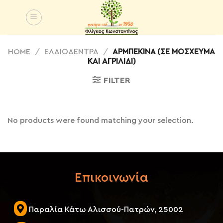
Skip
to
content
HOME
/
ΕΛΑΙΟΔΕΝΤΡΑ
/
ΑΡΜΠΕΚΊΝΑ (ΣΕ ΜΌΣΧΕΥΜΑ
ΚΑΙ ΑΓΡΙΛΊΔΙ)
FILTER
No products were found matching your selection.
Επικοινωνία
Παραλία Κάτω Αλισσού-Πατρών, 25002